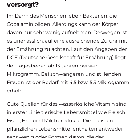
versorgt?
Im Darm des Menschen leben Bakterien, die
Cobalamin bilden. Allerdings kann der Körper
davon nur sehr wenig aufnehmen. Deswegen ist
es unerlässlich, auf eine ausreichende Zufuhr mit
der Ernährung zu achten. Laut den Angaben der
DGE (Deutsche Gesellschaft für Ernährung) liegt
der Tagesbedarf ab 13 Jahren bei vier
Mikrogramm. Bei schwangeren und stillenden
Frauen ist der Bedarf mit 4,5 bzw. 5,5 Mikrogramm
erhöht.
Gute Quellen für das wasserlösliche Vitamin sind
in erster Linie tierische Lebensmittel wie Fleisch,
Fisch, Eier und Milchprodukte. Die meisten
pflanzlichen Lebensmittel enthalten entweder
sehr wenig oder Formen davon, die der