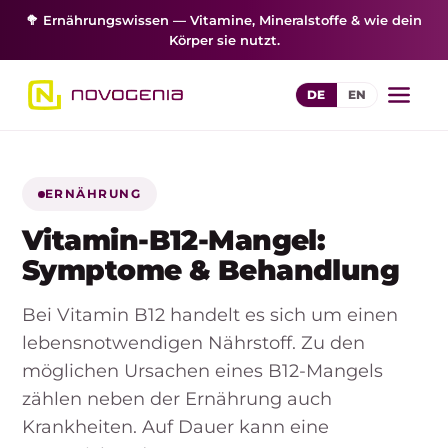
🥦 Ernährungswissen — Vitamine, Mineralstoffe & wie dein
Körper sie nutzt.
DE
EN
ERNÄHRUNG
Vitamin-B12-Mangel:
Symptome & Behandlung
Bei Vitamin B12 handelt es sich um einen
lebensnotwendigen Nährstoff. Zu den
möglichen Ursachen eines B12-Mangels
zählen neben der Ernährung auch
Krankheiten. Auf Dauer kann eine